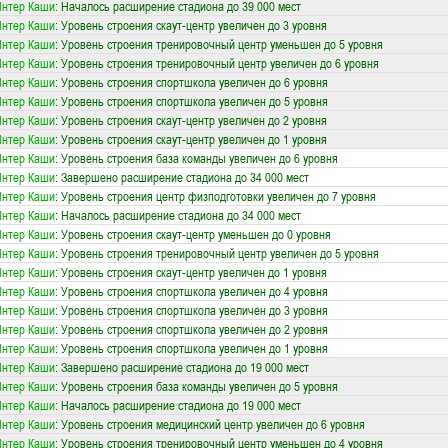
Интер Каши
: Началось расширение стадиона до 39 000 мест
Интер Каши
: Уровень строения скаут-центр увеличен до 3 уровня
Интер Каши
: Уровень строения тренировочный центр уменьшен до 5 уровня
Интер Каши
: Уровень строения тренировочный центр увеличен до 6 уровня
Интер Каши
: Уровень строения спортшкола увеличен до 6 уровня
Интер Каши
: Уровень строения спортшкола увеличен до 5 уровня
Интер Каши
: Уровень строения скаут-центр увеличен до 2 уровня
Интер Каши
: Уровень строения скаут-центр увеличен до 1 уровня
Интер Каши
: Уровень строения база команды увеличен до 6 уровня
Интер Каши
: Завершено расширение стадиона до 34 000 мест
Интер Каши
: Уровень строения центр физподготовки увеличен до 7 уровня
Интер Каши
: Началось расширение стадиона до 34 000 мест
Интер Каши
: Уровень строения скаут-центр уменьшен до 0 уровня
Интер Каши
: Уровень строения тренировочный центр увеличен до 5 уровня
Интер Каши
: Уровень строения скаут-центр увеличен до 1 уровня
Интер Каши
: Уровень строения спортшкола увеличен до 4 уровня
Интер Каши
: Уровень строения спортшкола увеличен до 3 уровня
Интер Каши
: Уровень строения спортшкола увеличен до 2 уровня
Интер Каши
: Уровень строения спортшкола увеличен до 1 уровня
Интер Каши
: Завершено расширение стадиона до 19 000 мест
Интер Каши
: Уровень строения база команды увеличен до 5 уровня
Интер Каши
: Началось расширение стадиона до 19 000 мест
Интер Каши
: Уровень строения медицинский центр увеличен до 6 уровня
Интер Каши
: Уровень строения тренировочный центр уменьшен до 4 уровня