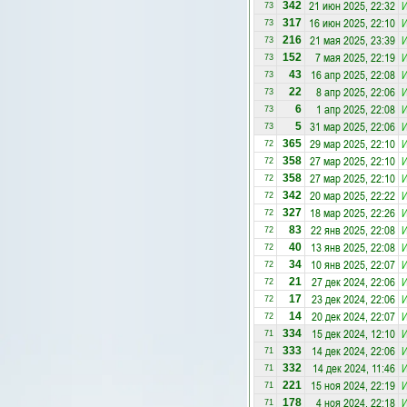
21 июн 2025, 22:32
342
73
16 июн 2025, 22:10
317
73
21 мая 2025, 23:39
216
73
7 мая 2025, 22:19
152
73
16 апр 2025, 22:08
43
73
8 апр 2025, 22:06
22
73
1 апр 2025, 22:08
6
73
31 мар 2025, 22:06
5
73
29 мар 2025, 22:10
365
72
27 мар 2025, 22:10
358
72
27 мар 2025, 22:10
358
72
20 мар 2025, 22:22
342
72
18 мар 2025, 22:26
327
72
22 янв 2025, 22:08
83
72
13 янв 2025, 22:08
40
72
10 янв 2025, 22:07
34
72
27 дек 2024, 22:06
21
72
23 дек 2024, 22:06
17
72
20 дек 2024, 22:07
14
72
15 дек 2024, 12:10
334
71
14 дек 2024, 22:06
333
71
14 дек 2024, 11:46
332
71
15 ноя 2024, 22:19
221
71
4 ноя 2024, 22:18
178
71