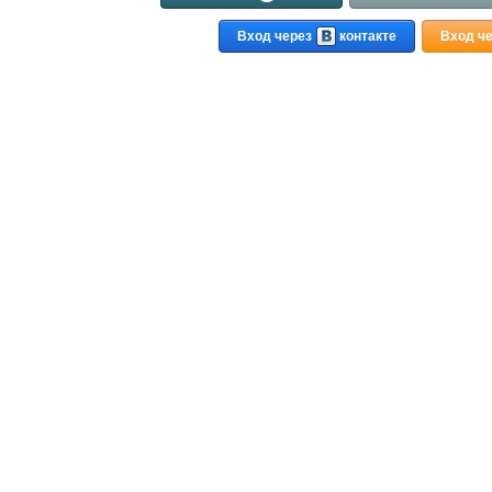
Вход через
контакте
Вход ч