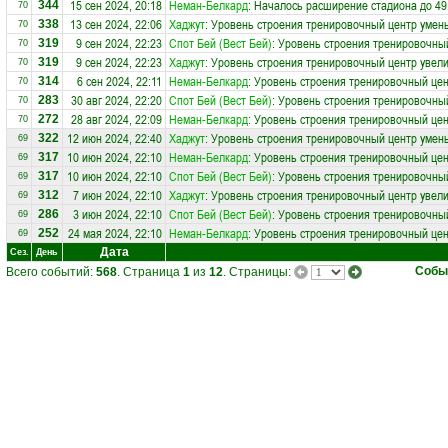
15 сен 2024, 20:18
Неман-Белкард
: Началось расширение стадиона до 49
344
70
13 сен 2024, 22:06
Хаджут
: Уровень строения тренировочный центр умен
338
70
9 сен 2024, 22:23
Спот Бей (Вест Бей)
: Уровень строения тренировочны
319
70
9 сен 2024, 22:23
Хаджут
: Уровень строения тренировочный центр увели
319
70
6 сен 2024, 22:11
Неман-Белкард
: Уровень строения тренировочный це
314
70
30 авг 2024, 22:20
Спот Бей (Вест Бей)
: Уровень строения тренировочный
283
70
28 авг 2024, 22:09
Неман-Белкард
: Уровень строения тренировочный цен
272
70
12 июн 2024, 22:40
Хаджут
: Уровень строения тренировочный центр умен
322
69
10 июн 2024, 22:10
Неман-Белкард
: Уровень строения тренировочный це
317
69
10 июн 2024, 22:10
Спот Бей (Вест Бей)
: Уровень строения тренировочны
317
69
7 июн 2024, 22:10
Хаджут
: Уровень строения тренировочный центр увели
312
69
3 июн 2024, 22:10
Спот Бей (Вест Бей)
: Уровень строения тренировочный
286
69
24 мая 2024, 22:10
Неман-Белкард
: Уровень строения тренировочный цен
252
69
Дата
Сез.
День
Собы
Всего событий:
568
. Страница
1
из
12
. Страницы: