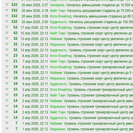
20 июн 2026, 3:27
Хенераль
: Началось уменьшение стадиона до 10 000 
332
77
20 июн 2026, 3:18
Кейп Таун
: Началось расширение стадиона до 70 000 
332
77
20 июн 2026, 3:08
Коти Юнайтед
: Началось уменьшение стадиона до 80 
332
77
20 июн 2026, 2:50
Будучность
: Началось расширение стадиона до 100 00
332
77
17 апр 2026, 22:18
Коти Юнайтед
: Уровень строения скаут-центр увеличе
52
77
15 апр 2026, 22:13
Кейп Таун
: Уровень строения скаут-центр увеличен до
42
77
13 апр 2026, 22:13
Майами
: Уровень строения скаут-центр увеличен до 6
32
77
13 апр 2026, 22:13
Маракана
: Уровень строения скаут-центр увеличен до
32
77
13 апр 2026, 22:13
Будучность
: Уровень строения скаут-центр увеличен д
32
77
8 апр 2026, 22:12
Коти Юнайтед
: Уровень строения скаут-центр увеличе
23
77
7 апр 2026, 22:11
Кейп Таун
: Уровень строения скаут-центр увеличен до
21
77
6 апр 2026, 22:11
Коти Юнайтед
: Уровень строения тренировочный цент
19
77
6 апр 2026, 22:11
Майами
: Уровень строения скаут-центр увеличен до 5
19
77
6 апр 2026, 22:11
Маракана
: Уровень строения скаут-центр увеличен до
19
77
6 апр 2026, 22:11
Будучность
: Уровень строения скаут-центр увеличен д
19
77
3 апр 2026, 22:12
Коти Юнайтед
: Уровень строения тренировочный цент
15
77
3 апр 2026, 22:12
Кейп Таун
: Уровень строения тренировочный центр ум
15
77
2 апр 2026, 22:13
Майами
: Уровень строения тренировочный центр уме
14
77
2 апр 2026, 22:13
Маракана
: Уровень строения тренировочный центр ум
14
77
2 апр 2026, 22:13
Кейп Таун
: Уровень строения тренировочный центр ум
14
77
2 апр 2026, 22:13
Будучность
: Уровень строения тренировочный центр 
14
77
1 апр 2026, 22:12
Майами
: Уровень строения тренировочный центр уме
7
77
1 апр 2026, 22:12
Маракана
: Уровень строения тренировочный центр ум
7
77