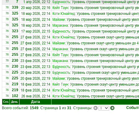
1 апр 2026, 22:12
Будучность
: Уровень строения тренировочный центр 
7
77
20 мар 2026, 22:16
Кейп Таун
: Уровень строения тренировочный центр ув
339
76
18 мар 2026, 22:14
Коти Юнайтед
: Уровень строения тренировочный цент
325
76
18 мар 2026, 22:14
Майами
: Уровень строения тренировочный центр увел
325
76
18 мар 2026, 22:14
Маракана
: Уровень строения тренировочный центр ув
325
76
17 мар 2026, 22:15
Будучность
: Уровень строения тренировочный центр у
323
76
27 фев 2026, 22:14
Коти Юнайтед
: Уровень строения скаут-центр уменьше
255
76
27 фев 2026, 22:14
Майами
: Уровень строения скаут-центр уменьшен до 4
255
76
27 фев 2026, 22:14
Маракана
: Уровень строения скаут-центр уменьшен до
255
76
27 фев 2026, 22:14
Кейп Таун
: Уровень строения тренировочный центр ув
255
76
23 фев 2026, 22:13
Маракана
: Уровень строения тренировочный центр ув
230
76
23 фев 2026, 22:13
Будучность
: Уровень строения тренировочный центр у
230
76
20 фев 2026, 22:19
Будучность
: Уровень строения скаут-центр уменьшен д
225
76
20 фев 2026, 22:19
Майами
: Уровень строения тренировочный центр увел
225
76
18 фев 2026, 22:14
Кейп Таун
: Уровень строения скаут-центр уменьшен до
219
76
18 фев 2026, 22:14
Коти Юнайтед
: Уровень строения тренировочный цент
219
76
26 янв 2026, 22:14
Коти Юнайтед
: Уровень строения скаут-центр уменьше
102
76
Дата
Сез.
День
Событ
Всего событий:
1549
. Страница
1
из
31
. Страницы: