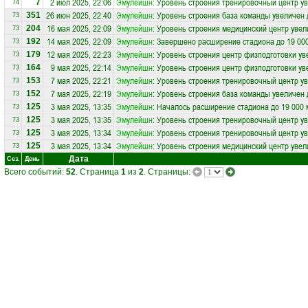
2 июл 2025, 22:06
Эмулейшн
: Уровень строения тренировочный центр ув
7
74
26 июн 2025, 22:40
Эмулейшн
: Уровень строения база команды увеличен 
351
73
16 мая 2025, 22:09
Эмулейшн
: Уровень строения медицинский центр увел
204
73
14 мая 2025, 22:09
Эмулейшн
: Завершено расширение стадиона до 19 00
192
73
12 мая 2025, 22:23
Эмулейшн
: Уровень строения центр физподготовки ув
179
73
9 мая 2025, 22:14
Эмулейшн
: Уровень строения центр физподготовки ув
164
73
7 мая 2025, 22:21
Эмулейшн
: Уровень строения тренировочный центр ув
153
73
7 мая 2025, 22:19
Эмулейшн
: Уровень строения база команды увеличен 
152
73
3 мая 2025, 13:35
Эмулейшн
: Началось расширение стадиона до 19 000 
125
73
3 мая 2025, 13:35
Эмулейшн
: Уровень строения тренировочный центр ув
125
73
3 мая 2025, 13:34
Эмулейшн
: Уровень строения тренировочный центр ув
125
73
3 мая 2025, 13:34
Эмулейшн
: Уровень строения медицинский центр увел
125
73
Дата
Сез.
День
Всего событий:
52
. Страница
1
из
2
. Страницы: