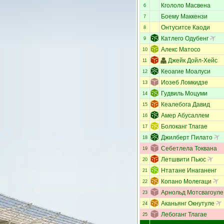
Кгололо Масвена
6
Боему Маккензи
7
Онтуситсе Каоди
8
Катлего Одубенг
9
Алекс Матосо
10
Джейк Дойл-Хейс
11
Кеоагие Моалуси
12
Иозеб Ломкидзе
13
Гудвиль Моцуми
14
Кеалебога Давид
15
Амер Абусаллем
16
Болоканг Тлагае
17
Джилберт Пилато
18
Себетлела Токвана
19
Летшвити Пьюс
20
Нтатане Инаганенг
21
Копано Молегаци
22
Арнольд Мотсвагоуле
23
Аканьянг Окнутуле
24
Лебоганг Тлагае
25