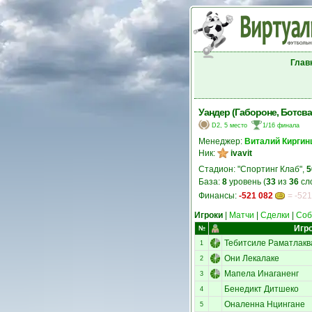
Глав
Уандер (Габороне, Ботсва
D2, 5 место
1/16 финала
Менеджер:
Виталий Киргин
Ник:
ivavit
Стадион: "Спортинг Клаб",
5
База:
8
уровень (
33
из
36
сл
Финансы:
-521 082
= -521
Игроки
|
Матчи
|
Сделки
|
Соб
Игр
№
Тебитсиле Раматлакв
1
Они Лекалаке
2
Мапела Инаганенг
3
Бенедикт Дитшеко
4
Оналенна Нцингане
5