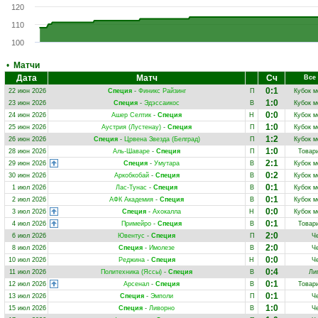
120
110
100
•
Матчи
Дата
Матч
Сч
Все
0:1
22 июн 2026
Специя
-
Финикс Райзинг
П
Кубок м
1:0
23 июн 2026
Специя
-
Эдэссаикос
В
Кубок м
0:0
24 июн 2026
Ашер Селтик
-
Специя
Н
Кубок м
1:0
25 июн 2026
Аустрия (Лустенау)
-
Специя
П
Кубок м
1:2
26 июн 2026
Специя
-
Црвена Звезда (Белград)
П
Кубок м
1:0
28 июн 2026
Аль-Шаваре
-
Специя
П
Товар
2:1
29 июн 2026
Специя
-
Умутара
В
Кубок м
0:2
30 июн 2026
Аркобкобай
-
Специя
В
Кубок м
0:1
1 июл 2026
Лас-Тунас
-
Специя
В
Кубок м
0:1
2 июл 2026
АФК Академия
-
Специя
В
Кубок м
0:0
3 июл 2026
Специя
-
Ахокалла
Н
Кубок м
0:1
4 июл 2026
Примейро
-
Специя
В
Товар
2:0
6 июл 2026
Ювентус
-
Специя
П
Ч
2:0
8 июл 2026
Специя
-
Имолезе
В
Ч
0:0
10 июл 2026
Реджина
-
Специя
Н
Ч
0:4
11 июл 2026
Политехника (Яссы)
-
Специя
В
Ли
0:1
12 июл 2026
Арсенал
-
Специя
В
Товар
0:1
13 июл 2026
Специя
-
Эмполи
П
Ч
1:0
15 июл 2026
Специя
-
Ливорно
В
Ч