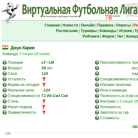
Главная
|
Новости
|
Онлайн
|
Правила
|
Опросы
|
Ре
Расписание
|
Турниры
|
Команды
|
Игроки
|
Т
Рейтинги
|
Форум
|
Чат
|
Конку
Джун Хария
Команда:
Специя (Италия)
Позиции
LF
/
LM
Перспективность
тре
Возраст
28
лет
рос
Сила
124
па
Усталость
Спецвозможности в э
Форма на сегодня
Игровая практика
Реальная сила
~124
Роль в команде
Спецвозможности
Г2
И4
См3
Ск4
Полезность в этом с
Стиль
Контракт с
Специя (И
Играл подряд
Лояльность
Травматичность
Зарплата за тур
Стоимость
Об
130