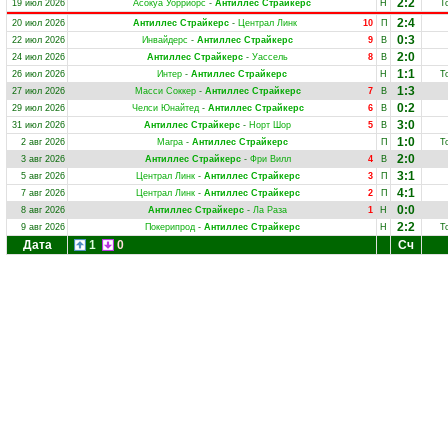
2:2
19 июл 2026
Асокуа Уорриорс
-
Антиллес Страйкерс
Н
Т
2:4
20 июл 2026
Антиллес Страйкерс
-
Централ Линк
10
П
0:3
22 июл 2026
Инвайдерс
-
Антиллес Страйкерс
9
В
2:0
24 июл 2026
Антиллес Страйкерс
-
Уассель
8
В
1:1
26 июл 2026
Интер
-
Антиллес Страйкерс
Н
Т
1:3
27 июл 2026
Масси Соккер
-
Антиллес Страйкерс
7
В
0:2
29 июл 2026
Челси Юнайтед
-
Антиллес Страйкерс
6
В
3:0
31 июл 2026
Антиллес Страйкерс
-
Норт Шор
5
В
1:0
2 авг 2026
Магра
-
Антиллес Страйкерс
П
Т
2:0
3 авг 2026
Антиллес Страйкерс
-
Фри Вилл
4
В
3:1
5 авг 2026
Централ Линк
-
Антиллес Страйкерс
3
П
4:1
7 авг 2026
Централ Линк
-
Антиллес Страйкерс
2
П
0:0
8 авг 2026
Антиллес Страйкерс
-
Ла Раза
1
Н
2:2
9 авг 2026
Покерипрод
-
Антиллес Страйкерс
Н
Т
Дата
1
0
Сч