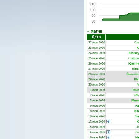
110
100
90
80
•
Матчи
Дата
22 июн 2026
Се
23 июн 2026
Ю
24 июн 2026
Ювент
25 июн 2026
Спартак
26 июн 2026
Ювенту
27 июн 2026
Юве
28 июн 2026
Йокогама
29 июн 2026
Юв
30 июн 2026
А
1 июл 2026
Рион
2 июл 2026
ЧФР
3 июл 2026
Ювен
6 июл 2026
Юв
8 июл 2026
Юв
10 июл 2026
Ли
13 июл 2026
Ю
15 июл 2026
Л
16 июл 2026
Ло
18 июл 2026
Юв