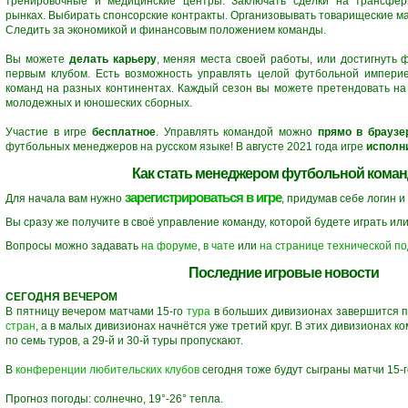
тренировочные и медицинские центры. Заключать сделки на трансфе
рынках. Выбирать спонсорские контракты. Организовывать товарищеские ма
Следить за экономикой и финансовым положением команды.
Вы можете
делать карьеру
, меняя места своей работы, или достигнуть
первым клубом. Есть возможность управлять целой футбольной империе
команд на разных континентах. Каждый сезон вы можете претендовать на
молодежных и юношеских сборных.
Участие в игре
бесплатное
. Управлять командой можно
прямо в браузе
футбольных менеджеров на русском языке! В августе 2021 года игре
исполн
Как стать менеджером футбольной кома
зарегистрироваться в игре
Для начала вам нужно
, придумав себе логин и
Вы сразу же получите в своё управление команду, которой будете играть ил
Вопросы можно задавать
на форуме
,
в чате
или
на странице технической п
Последние игровые новости
СЕГОДНЯ ВЕЧЕРОМ
В пятницу вечером матчами 15-го
тура
в больших дивизионах завершится п
стран
, а в малых дивизионах начнётся уже третий круг. В этих дивизионах 
по семь туров, а 29-й и 30-й туры пропускают.
В
конференции любительских клубов
сегодня тоже будут сыграны матчи 15-
Прогноз погоды: солнечно, 19°-26° тепла.