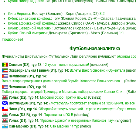
Кубок Либертадорес
: Эстрелья Роха (Венесуэла) - Вилья Реал Сосьедад
Лига Европы
: Вестхук (Бельгия) - Хорн (Австрия, D2)
3:2
Кубок азиатской конфед.
: Тэгу (Южная Корея, D3-A) - Спарта (Таджикист
Кубок африканской конфед.
: Джекса Спирс (ЮАР) - Мукура Виктори (Руа
Кубок Северной Америки
: Эстреллас (Кюрасао) - Сантьяго-де-Куба (Куба
Кубок Южной Америки
: Демократа (Бразилия) - Мото (Боливия)
1:1
[
подробнее
]
Футбольная аналитика
Журналисты Виртуальной Футбольной Лиги регулярно публикуют
обзоры со
Сенегал (D2), тур 12
:
12 туров - полет нормальный!
(
пожарский
)
Экваториальная Гвинея (D1), тур 14
:
Взлёты Ванс Эсперанс и Ориентала
(
maldin
Чемпионат (D1), тур 14
:
Вилья-Клара проигрывает дома в упорной борьбе. Коварство Виньялеса пов…
(
Ratibo
Чемпионат (D2), тур 14
:
Победы лидеров, тонущий Тринидад и Матансас. победные серии Санкти-Спи…
(
Rati
Уэльс (D2), тур 14
:
Мировой обзор. Третий пошёл
(
Cavs92
)
Шотландия (D1), тур 14
:
«Мотеруэлл» пропускает впервые за 1206 минут, но всё
Чили (D1), тур 14
:
Обзорной отличусь заметкой - стрела словес пусть будет метко
Уэльс (D3-B), тур 14
:
Перекличка в D3-B
(
chemboy
)
Уэльс (D1), тур 14
:
"Красный Дракон" и невероятный Калдикот Таун
(
Engomar
)
Сан-Марино (D1), тур 14
:
Сан Марино 14 тур
(
nerixx
)