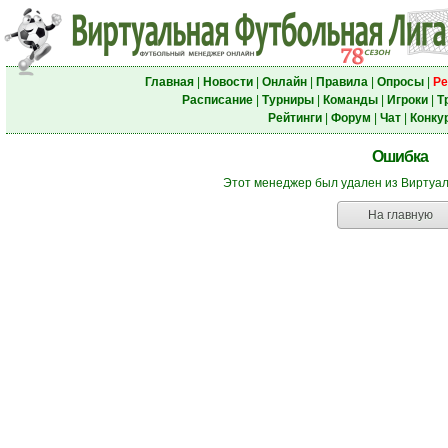
Главная
|
Новости
|
Онлайн
|
Правила
|
Опросы
|
Ре
Расписание
|
Турниры
|
Команды
|
Игроки
|
Т
Рейтинги
|
Форум
|
Чат
|
Конку
Ошибка
Этот менеджер был удален из Виртуа
На главную