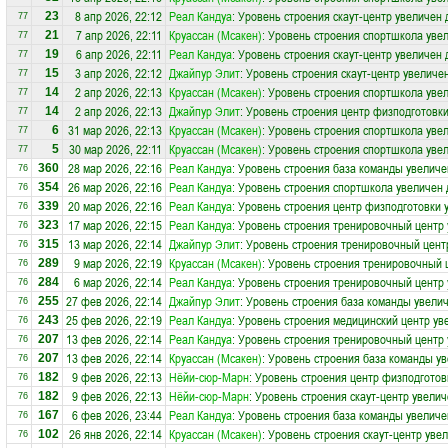
8 апр 2026, 22:12
Реал Кандуа
: Уровень строения скаут-центр увеличен 
23
77
7 апр 2026, 22:11
Круассан (Мсакен)
: Уровень строения спортшкола увел
21
77
6 апр 2026, 22:11
Реал Кандуа
: Уровень строения скаут-центр увеличен 
19
77
3 апр 2026, 22:12
Джайпур Элит
: Уровень строения скаут-центр увеличен
15
77
2 апр 2026, 22:13
Круассан (Мсакен)
: Уровень строения спортшкола увел
14
77
2 апр 2026, 22:13
Джайпур Элит
: Уровень строения центр физподготовки
14
77
31 мар 2026, 22:13
Круассан (Мсакен)
: Уровень строения спортшкола увел
6
77
30 мар 2026, 22:11
Круассан (Мсакен)
: Уровень строения спортшкола увел
5
77
28 мар 2026, 22:16
Реал Кандуа
: Уровень строения база команды увеличе
360
76
26 мар 2026, 22:16
Реал Кандуа
: Уровень строения спортшкола увеличен 
354
76
20 мар 2026, 22:16
Реал Кандуа
: Уровень строения центр физподготовки 
339
76
17 мар 2026, 22:15
Реал Кандуа
: Уровень строения тренировочный центр 
323
76
13 мар 2026, 22:14
Джайпур Элит
: Уровень строения тренировочный цент
315
76
9 мар 2026, 22:19
Круассан (Мсакен)
: Уровень строения тренировочный 
289
76
6 мар 2026, 22:14
Реал Кандуа
: Уровень строения тренировочный центр 
284
76
27 фев 2026, 22:14
Джайпур Элит
: Уровень строения база команды увелич
255
76
25 фев 2026, 22:19
Реал Кандуа
: Уровень строения медицинский центр ув
243
76
13 фев 2026, 22:14
Реал Кандуа
: Уровень строения тренировочный центр 
207
76
13 фев 2026, 22:14
Круассан (Мсакен)
: Уровень строения база команды ув
207
76
9 фев 2026, 22:13
Нёйи-сюр-Марн
: Уровень строения центр физподготов
182
76
9 фев 2026, 22:13
Нёйи-сюр-Марн
: Уровень строения скаут-центр увелич
182
76
6 фев 2026, 23:44
Реал Кандуа
: Уровень строения база команды увеличе
167
76
26 янв 2026, 22:14
Круассан (Мсакен)
: Уровень строения скаут-центр уве
102
76