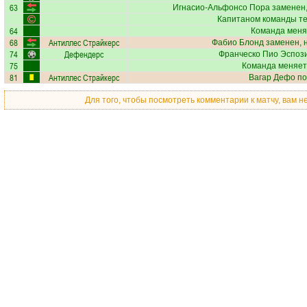
63
Игнасио-Альфонсо Пора
заменен,
Капитаном команды т
64
Команда меня
68
Антиллес Страйкерс
Фабио Блонд
заменен, 
74
Дефендерс
Франческо Пио Эспоз
75
Команда меняет
81
Антиллес Страйкерс
Вагар Дефо
по
Для того, чтобы посмотреть комментарии к матчу, вам 