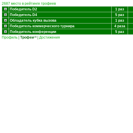
2687 место в рейтинге трофеев
Победитель D2
1 раз
Победитель D4
5 раз
Обладатель кубка вызова
1 раз
Победитель коммерческого турнира
4 раза
Победитель конференции
5 раз
Профиль
|
Трофеи
|
Достижения
16