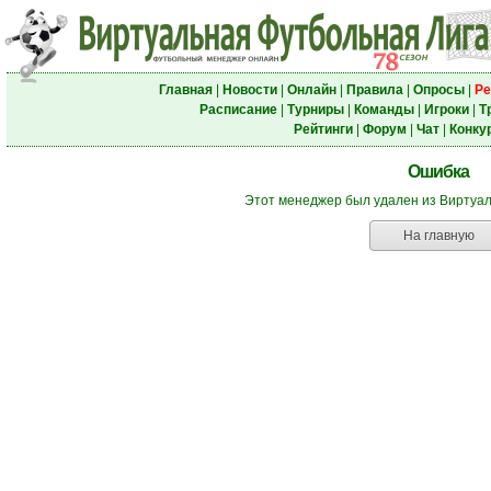
Главная
|
Новости
|
Онлайн
|
Правила
|
Опросы
|
Ре
Расписание
|
Турниры
|
Команды
|
Игроки
|
Т
Рейтинги
|
Форум
|
Чат
|
Конку
Ошибка
Этот менеджер был удален из Виртуа
На главную