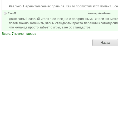
Реально. Перечитал сейчас правила. Как то пропустил этот момент. Всег
Cavs92
Йнишир Альбионс
Даже самый слабый игрок в основе, но с профильными Уг или Шт може
потом можно заменить, чтобы стандарты просто перешли к самому сильн
что команда просто забьёт с игры, а не со стандартов.
Всего:
7
комментариев
Назад