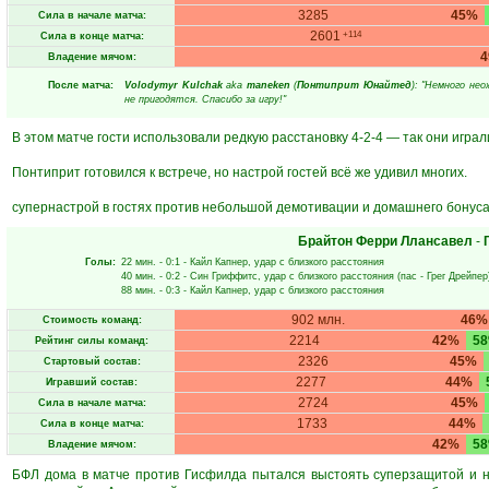
3285
45%
Сила в начале матча:
2601
+114
Сила в конце матча:
Владение мячом:
После матча:
Volodymyr Kulchak
aka
maneken
(
Понтиприт Юнайтед
): "Немного не
не пригодятся. Спасибо за игру!"
В этом матче гости использовали редкую расстановку 4-2-4 — так они играли
Понтиприт готовился к встрече, но настрой гостей всё же удивил многих.
супернастрой в гостях против небольшой демотивации и домашнего бонуса
Брайтон Ферри Ллансавел
-
Голы:
22 мин.
- 0:1 -
Кайл Капнер
, удар с близкого расстояния
40 мин.
- 0:2 -
Син Гриффитс
, удар с близкого расстояния (пас -
Грег Дрейпер
88 мин.
- 0:3 -
Кайл Капнер
, удар с близкого расстояния
902 млн.
46%
Стоимость команд:
2214
42%
5
Рейтинг силы команд:
2326
45%
Стартовый состав:
2277
44%
Игравший состав:
2724
45%
Сила в начале матча:
1733
44%
Сила в конце матча:
42%
5
Владение мячом:
БФЛ дома в матче против Гисфилда пытался выстоять суперзащитой и на