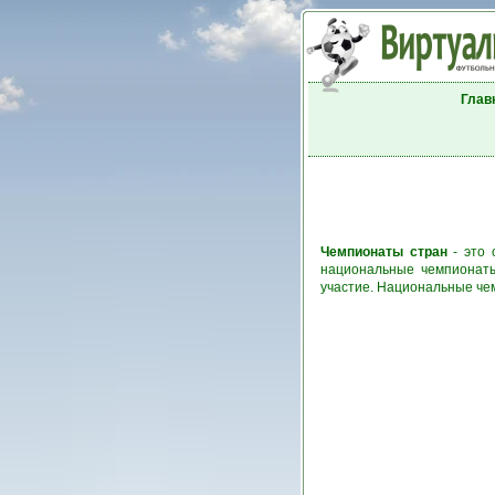
Глав
Чемпионаты стран
- это 
национальные чемпионаты
участие. Национальные че