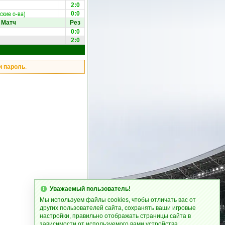
2:0
ские о-ва)
0:0
Матч
Рез
0:0
2:0
и пароль
.
Уважаемый пользователь!
Мы используем файлы cookies, чтобы отличать вас от
других пользователей сайта, сохранять ваши игровые
настройки, правильно отображать страницы сайта в
зависимости от используемого вами устройства.