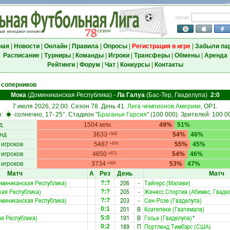
логин
ная
|
Новости
|
Онлайн
|
Правила
|
Опросы
|
Регистрация в игре
|
Забыли па
Расписание
|
Турниры
|
Команды
|
Игроки
|
Трансферы
|
Обмены
|
Аренда
Рейтинги
|
Форум
|
Чат
|
Конкурсы
|
Контакты
 соперников
Мока
(Доминиканская Республика)
-
Ла Галуа
(Бас-Тер, Гваделупа)
2:0
7 июля 2026, 22:00. Сезон 78. День 41.
Лига чемпионов Америки
, ОР1.
ы:
солнечно, 17-
25°
. Стадион "
Браганья Гарсия
" (100 000). Зрителей: 100 0
д
1504 млн.
49%
51%
нд
3633
54%
46%
+542
 игроков
5487
55%
45%
+974
 игроков
4650
54%
46%
+671
 игроков
3734
53%
47%
+426
Матч
А
Рез
День
Матч
оминиканская Республика)
206
-
Тайгерс (Малави)
?:?
кая Республика)
205
-
Женесс Спортив (Абимес, Гваде
?:?
оминиканская Республика)
203
-
Сен-Розе (Гваделупа)
?:?
201
В
Коатепеке (Гватемала)
0:1
ая Республика)
191
В
Госье (Гваделупа)
*
5:0
)
189
П
Портленд Тимбэрс (США)
0:2