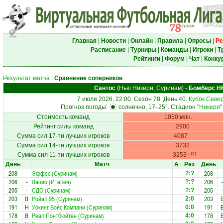
Главная
|
Новости
|
Онлайн
|
Правила
|
Опросы
|
Ре
Расписание
|
Турниры
|
Команды
|
Игроки
|
Т
Рейтинги
|
Форум
|
Чат
|
Конку
Результат матча
|
Сравнение соперников
Сантос
(Нью Никери, Суринам)
-
Бомберс Н
7 июля 2026, 22:00. Сезон 78. День 40.
Кубок Севе
Прогноз погоды:
солнечно, 17-
25°
. Стадион "
Никери
"
Стоимость команд
1050 млн.
Рейтинг силы команд
2900
Сумма сил 17-ти лучших игроков
4087
Сумма сил 14-ти лучших игроков
3732
Сумма сил 11-ти лучших игроков
3253
+121
День
Матч
А
Рез
День
208
-
Эффес (Суринам)
208
?:?
206
-
Лацио (Италия)
206
?:?
205
-
СДО (Суринам)
205
?:?
203
В
Ройал 95 (Суринам)
203
2:0
191
Н
Уокинг Бойс Компани (Суринам)
191
0:0
178
В
Реал Понтбюйтен (Суринам)
178
4:0