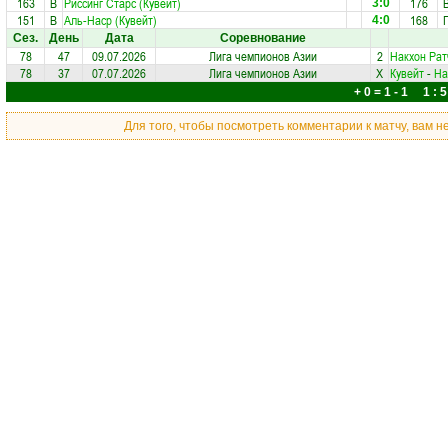
163
В
Риссинг Старс (Кувейт)
176
3:0
151
В
Аль-Наср (Кувейт)
168
4:0
Сез.
День
Дата
Соревнование
78
47
09.07.2026
Лига чемпионов Азии
2
Накхон Ра
78
37
07.07.2026
Лига чемпионов Азии
X
Кувейт
-
На
+ 0 = 1 - 1 1 : 5
Для того, чтобы посмотреть комментарии к матчу, вам 