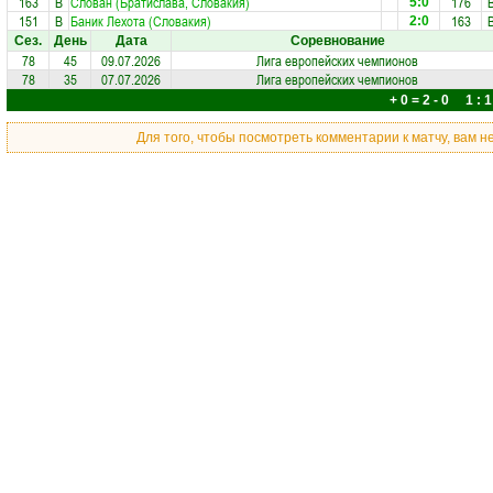
163
В
Слован (Братислава, Словакия)
176
5:0
151
В
Баник Лехота (Словакия)
163
2:0
Сез.
День
Дата
Соревнование
78
45
09.07.2026
Лига европейских чемпионов
78
35
07.07.2026
Лига европейских чемпионов
+ 0 = 2 - 0 1 : 1
Для того, чтобы посмотреть комментарии к матчу, вам 