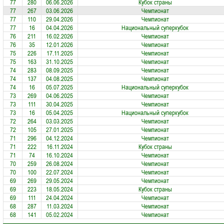
77
280
06.06.2026
Кубок страны
77
267
03.06.2026
Чемпионат
77
110
29.04.2026
Чемпионат
77
16
04.04.2026
Национальный суперкубок
76
211
16.02.2026
Чемпионат
76
35
12.01.2026
Чемпионат
75
226
17.11.2025
Чемпионат
75
163
31.10.2025
Чемпионат
74
283
08.09.2025
Чемпионат
74
137
04.08.2025
Чемпионат
74
16
05.07.2025
Национальный суперкубок
73
269
04.06.2025
Чемпионат
73
111
30.04.2025
Чемпионат
73
16
05.04.2025
Национальный суперкубок
72
264
03.03.2025
Чемпионат
72
105
27.01.2025
Чемпионат
71
296
04.12.2024
Чемпионат
71
222
16.11.2024
Кубок страны
71
74
16.10.2024
Чемпионат
70
259
26.08.2024
Чемпионат
70
100
22.07.2024
Чемпионат
69
269
29.05.2024
Чемпионат
69
223
18.05.2024
Кубок страны
69
111
24.04.2024
Чемпионат
68
287
11.03.2024
Чемпионат
68
141
05.02.2024
Чемпионат