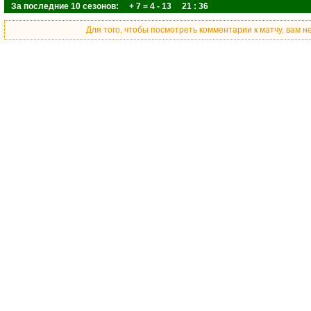
За последние 10 сезонов: + 7 = 4 - 13 21 : 36
Для того, чтобы посмотреть комментарии к матчу, вам 