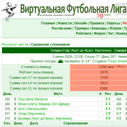
Главная
|
Новости
|
Онлайн
|
Правила
|
Опросы
|
Ре
Расписание
|
Турниры
|
Команды
|
Игроки
|
Т
Рейтинги
|
Форум
|
Чат
|
Конку
Результат матча
|
Сравнение соперников
Голден Стар
(Форт-де-Франс, Мартиника)
Самари
-
3 июня 2026, 22:00. Сезон 77. День 267. Чем
Прогноз погоды:
пасмурно, 6-
14°
. Стадион "
Пьер Алик
Стоимость команд
1294 млн.
+438 млн.
Рейтинг силы команд
2670
Сумма сил 17-ти лучших игроков
3785
Сумма сил 14-ти лучших игроков
3422
Сумма сил 11-ти лучших игроков
2988
День
Матч
А
Рез
День
332
В
Порт-Вила (Вануату)
332
2:1
330
В
Женес клуб д`Абиджан (Кот-Дивуар)
330
2:1
319
В
Штег (Лихтенштейн)
319
2:1
317
В
Эспуа (Мартиника)
317
1:0
315
В
Белимуа (Форт-де-Франс, Мартиника)
315
3:0
Сез.
День
Дата
Соревнование