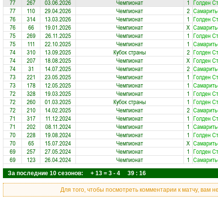
77
267
03.06.2026
Чемпионат
1
Голден С
77
110
29.04.2026
Чемпионат
2
Самарить
76
314
13.03.2026
Чемпионат
1
Голден С
76
66
19.01.2026
Чемпионат
X
Самарить
75
269
26.11.2025
Чемпионат
1
Голден С
75
111
22.10.2025
Чемпионат
1
Самарить
74
310
13.09.2025
Кубок страны
2
Голден С
74
207
18.08.2025
Чемпионат
X
Голден С
74
31
14.07.2025
Чемпионат
2
Самарить
73
221
23.05.2025
Чемпионат
1
Голден С
73
178
12.05.2025
Чемпионат
1
Самарить
72
328
19.03.2025
Чемпионат
1
Голден С
72
260
01.03.2025
Кубок страны
1
Голден С
72
210
14.02.2025
Чемпионат
2
Самарить
71
317
11.12.2024
Чемпионат
1
Голден С
71
202
08.11.2024
Чемпионат
1
Самарить
70
228
19.08.2024
Чемпионат
1
Голден С
70
65
15.07.2024
Чемпионат
X
Самарить
69
257
27.05.2024
Чемпионат
1
Голден С
69
123
26.04.2024
Чемпионат
1
Самарить
За последние 10 сезонов: + 13 = 3 - 4 39 : 16
Для того, чтобы посмотреть комментарии к матчу, вам 