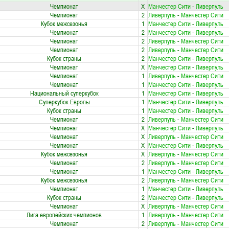
Чемпионат
X
Манчестер Сити
-
Ливерпуль
Чемпионат
2
Ливерпуль
-
Манчестер Сити
Кубок межсезонья
1
Манчестер Сити
-
Ливерпуль
Чемпионат
2
Манчестер Сити
-
Ливерпуль
Чемпионат
2
Ливерпуль
-
Манчестер Сити
Чемпионат
2
Ливерпуль
-
Манчестер Сити
Кубок страны
2
Манчестер Сити
-
Ливерпуль
Чемпионат
X
Манчестер Сити
-
Ливерпуль
Чемпионат
1
Ливерпуль
-
Манчестер Сити
Чемпионат
1
Манчестер Сити
-
Ливерпуль
Национальный суперкубок
1
Манчестер Сити
-
Ливерпуль
Суперкубок Европы
1
Манчестер Сити
-
Ливерпуль
Кубок страны
1
Манчестер Сити
-
Ливерпуль
Чемпионат
2
Ливерпуль
-
Манчестер Сити
Чемпионат
X
Манчестер Сити
-
Ливерпуль
Чемпионат
X
Ливерпуль
-
Манчестер Сити
Чемпионат
X
Манчестер Сити
-
Ливерпуль
Кубок межсезонья
X
Ливерпуль
-
Манчестер Сити
Чемпионат
2
Ливерпуль
-
Манчестер Сити
Чемпионат
1
Манчестер Сити
-
Ливерпуль
Кубок межсезонья
2
Ливерпуль
-
Манчестер Сити
Чемпионат
1
Манчестер Сити
-
Ливерпуль
Кубок страны
2
Манчестер Сити
-
Ливерпуль
Чемпионат
X
Ливерпуль
-
Манчестер Сити
Лига европейских чемпионов
1
Ливерпуль
-
Манчестер Сити
Чемпионат
2
Ливерпуль
-
Манчестер Сити