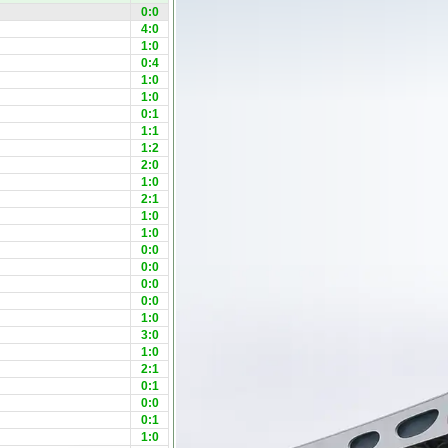
0:0
4:0
1:0
0:4
1:0
1:0
0:1
1:1
1:2
2:0
1:0
2:1
1:0
1:0
0:0
0:0
0:0
0:0
1:0
3:0
1:0
2:1
0:1
0:0
0:1
1:0