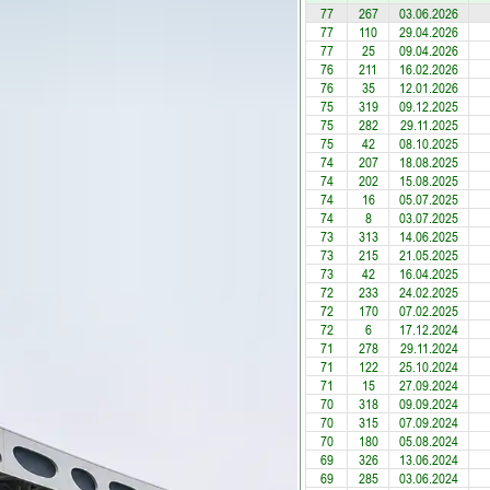
77
267
03.06.2026
77
110
29.04.2026
77
25
09.04.2026
76
211
16.02.2026
76
35
12.01.2026
75
319
09.12.2025
75
282
29.11.2025
75
42
08.10.2025
74
207
18.08.2025
74
202
15.08.2025
74
16
05.07.2025
74
8
03.07.2025
73
313
14.06.2025
73
215
21.05.2025
73
42
16.04.2025
72
233
24.02.2025
72
170
07.02.2025
72
6
17.12.2024
71
278
29.11.2024
71
122
25.10.2024
71
15
27.09.2024
70
318
09.09.2024
70
315
07.09.2024
70
180
05.08.2024
69
326
13.06.2024
69
285
03.06.2024