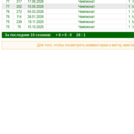
77
317
17.06.2026
Чемпионат
1
У
77
202
15.05.2026
Чемпионат
1
76
272
04.03.2026
Чемпионат
1
У
76
114
28.01.2026
Чемпионат
1
75
239
19.11.2025
Чемпионат
1
75
75
15.10.2025
Чемпионат
1
У
За последние 10 сезонов: + 6 = 0 - 0 28 : 1
Для того, чтобы посмотреть комментарии к матчу, вам 