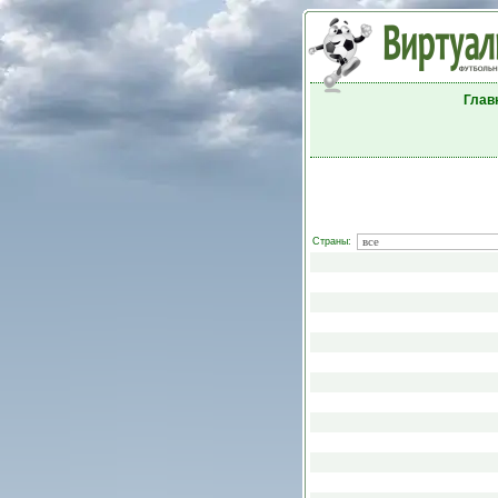
Глав
Страны: