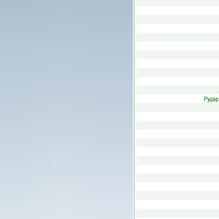
Рудар