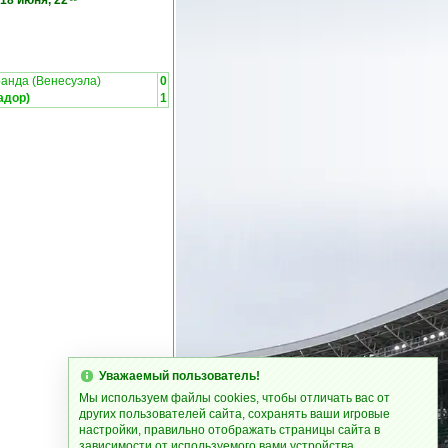
18 июня, 22
анда (Венесуэла)
0
адор)
1
Уважаемый пользователь!
Мы используем файлы cookies, чтобы отличать вас от
других пользователей сайта, сохранять ваши игровые
настройки, правильно отображать страницы сайта в
зависимости от используемого вами устройства.